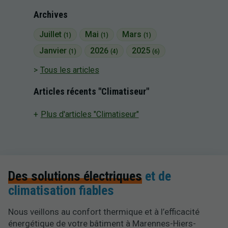
Archives
Juillet
Mai
Mars
(1)
(1)
(1)
Janvier
2026
2025
(1)
(4)
(6)
Tous les articles
Articles récents "Climatiseur"
Plus d'articles "Climatiseur"
Des solutions électriques
et de
climatisation fiables
Nous veillons au confort thermique et à l’efficacité
énergétique de votre bâtiment à Marennes-Hiers-