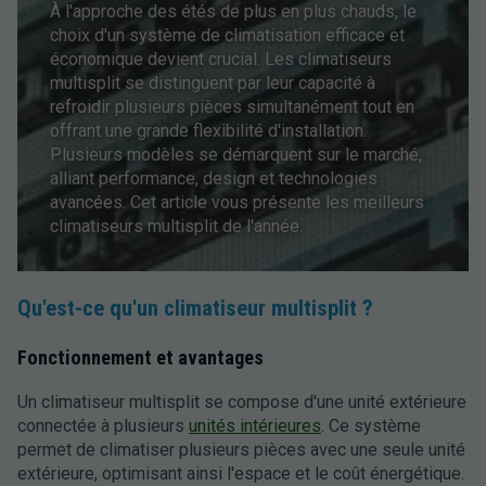
À l'approche des étés de plus en plus chauds, le
choix d'un système de climatisation efficace et
économique devient crucial. Les climatiseurs
multisplit se distinguent par leur capacité à
refroidir plusieurs pièces simultanément tout en
offrant une grande flexibilité d'installation.
Plusieurs modèles se démarquent sur le marché,
alliant performance, design et technologies
avancées. Cet article vous présente les meilleurs
climatiseurs multisplit de l'année.
Qu'est-ce qu'un climatiseur multisplit ?
Fonctionnement et avantages
Un climatiseur multisplit se compose d'une unité extérieure
connectée à plusieurs
unités intérieures
. Ce système
permet de climatiser plusieurs pièces avec une seule unité
extérieure, optimisant ainsi l'espace et le coût énergétique.