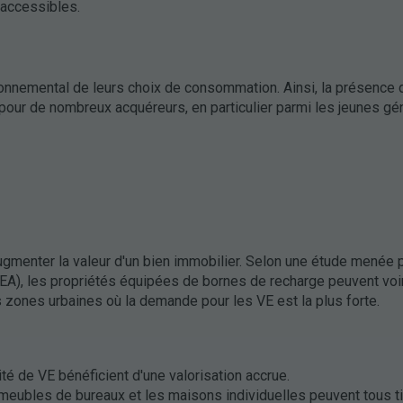
 accessibles.
ronnemental de leurs choix de consommation. Ainsi, la présence
pour de nombreux acquéreurs, en particulier parmi les jeunes gé
ugmenter la valeur d'un bien immobilier. Selon une étude menée 
A), les propriétés équipées de bornes de recharge peuvent voir 
s zones urbaines où la demande pour les VE est la plus forte.
té de VE bénéficient d'une valorisation accrue.
meubles de bureaux et les maisons individuelles peuvent tous tir