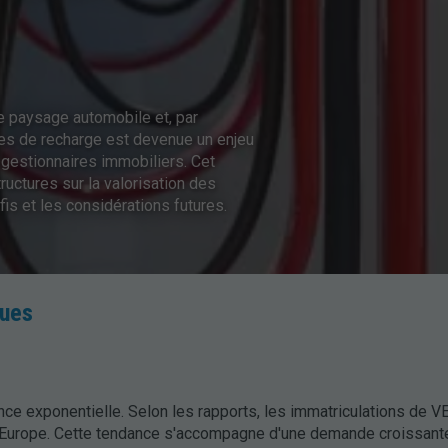
e paysage automobile et, par
rnes de recharge est devenue un enjeu
s gestionnaires immobiliers. Cet
tructures sur la valorisation des
is et les considérations futures.
ques
ce exponentielle. Selon les rapports, les immatriculations de VE
 Europe. Cette tendance s'accompagne d'une demande croissant