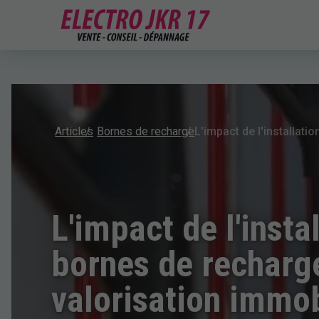
Articles
Bornes de recharge
L'impact de l'insta
bornes de recharge
valorisation immob