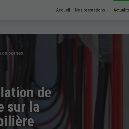
Accueil
Nos prestations
Actualit
L'impact de l'installation de bornes de recharge sur la valorisation immobilière
llation de
 sur la
ilière