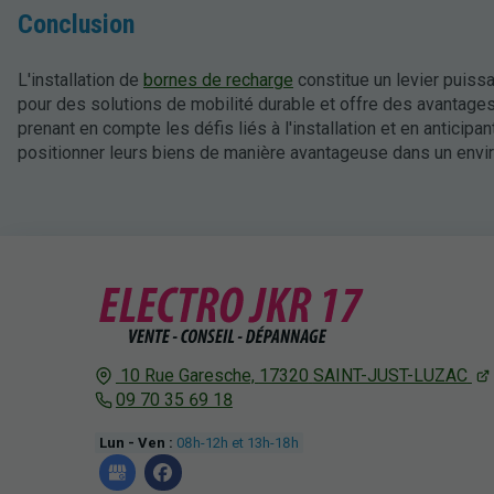
Conclusion
L'installation de
bornes de recharge
constitue un levier puissa
pour des solutions de mobilité durable et offre des avantages 
prenant en compte les défis liés à l'installation et en anticip
positionner leurs biens de manière avantageuse dans un envi
10 Rue Garesche,
17320
SAINT-JUST-LUZAC
09 70 35 69 18
Lun - Ven :
08h-12h et 13h-18h