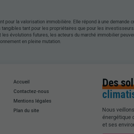
nt pour la valorisation immobilière. Elle répond à une demande c
tangibles tant pour les propriétaires que pour les investisseurs
ant les évolutions futures, les acteurs du marché immobilier peuve
ronnement en pleine mutation.
Des sol
Accueil
climati
Contactez-nous
Mentions légales
Nous veillons
Plan du site
énergétique 
et ses enviro