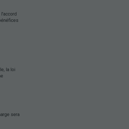
 l'accord
 bénéfices
, la loi
ne
harge sera