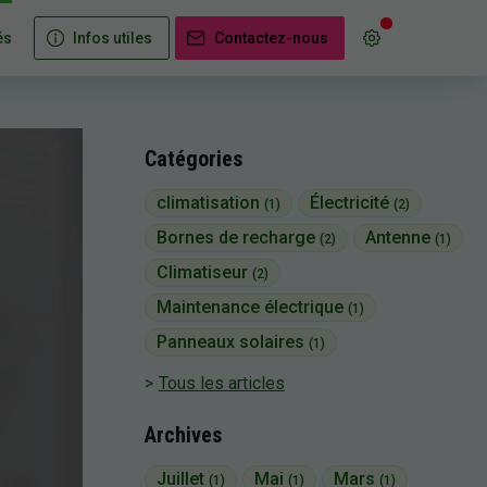
és
Infos utiles
Contactez-nous
Catégories
climatisation
Électricité
(1)
(2)
Bornes de recharge
Antenne
(2)
(1)
Climatiseur
(2)
Maintenance électrique
(1)
Panneaux solaires
(1)
Tous les articles
Archives
Juillet
Mai
Mars
(1)
(1)
(1)