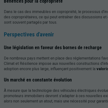
Bénéfices pour la copropriété
Dans le cas des immeubles en copropriété, le processus d'insta
des copropriétaires, ce qui peut entraîner des discussions et d
sont souvent partagés par tous.
Perspectives d'avenir
Une législation en faveur des bornes de recharge
De nombreux pays mettent en place des réglementations favoris
Climat et Résilience impose aux nouvelles constructions d'int
adoption encore plus large, influençant positivement la
valori
Un marché en constante évolution
À mesure que la technologie des véhicules électriques évolu
promoteurs immobiliers devront s'adapter à ces nouvelles ex
alors non seulement un atout, mais une nécessité pour garantir