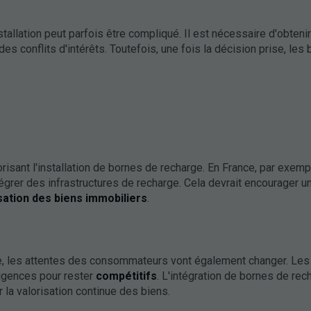
llation peut parfois être compliqué. Il est nécessaire d'obtenir
es conflits d'intérêts. Toutefois, une fois la décision prise, les
ant l'installation de bornes de recharge. En France, par exemple
égrer des infrastructures de recharge. Cela devrait encourager u
sation des biens immobiliers
.
e, les attentes des consommateurs vont également changer. Les
igences pour rester
compétitifs
. L'intégration de bornes de rec
 la valorisation continue des biens.