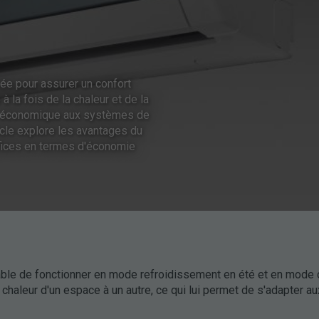
sée pour assurer un confort
à la fois de la chaleur et de la
e et économique aux systèmes de
icle explore les avantages du
éfices en termes d'économie
ble de fonctionner en mode refroidissement en été et en mode 
a chaleur d'un espace à un autre, ce qui lui permet de s'adapter au