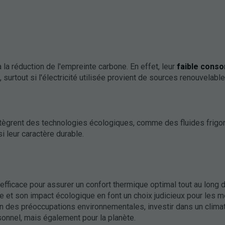
 la réduction de l'empreinte carbone. En effet, leur
faible cons
surtout si l'électricité utilisée provient de sources renouvelable
tègrent des technologies écologiques, comme des fluides frigo
i leur caractère durable.
fficace pour assurer un confort thermique optimal tout au long d
que et son impact écologique en font un choix judicieux pour les
on des préoccupations environnementales, investir dans un clima
sonnel, mais également pour la planète.