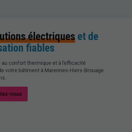
utions électriques
et de
sation fiables
 au confort thermique et à l’efficacité
de votre bâtiment à Marennes-Hiers-Brouage
ns.
tez-nous