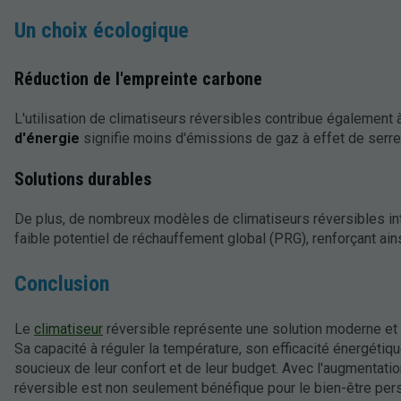
Un choix écologique
Réduction de l'empreinte carbone
L'utilisation de climatiseurs réversibles contribue également à
d'énergie
signifie moins d'émissions de gaz à effet de serre, 
Solutions durables
De plus, de nombreux modèles de climatiseurs réversibles in
faible potentiel de réchauffement global (PRG), renforçant ains
Conclusion
Le
climatiseur
réversible représente une solution moderne et e
Sa capacité à réguler la température, son efficacité énergéti
soucieux de leur confort et de leur budget. Avec l'augmentati
réversible est non seulement bénéfique pour le bien-être per