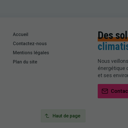
Des sol
Accueil
climati
Contactez-nous
Mentions légales
Nous veillons
Plan du site
énergétique 
et ses enviro
Contac
Haut de page