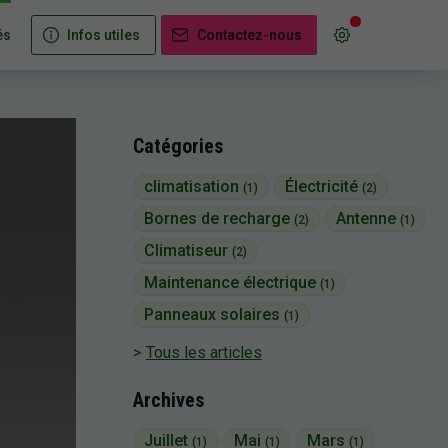
és
Infos utiles
Contactez-nous
Catégories
climatisation
Électricité
(1)
(2)
Bornes de recharge
Antenne
(2)
(1)
Climatiseur
(2)
Maintenance électrique
(1)
Panneaux solaires
(1)
Tous les articles
Archives
Juillet
Mai
Mars
(1)
(1)
(1)