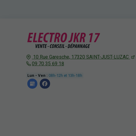
10 Rue Garesche,
17320
SAINT-JUST-LUZAC
09 70 35 69 18
Lun - Ven :
08h-12h et 13h-18h