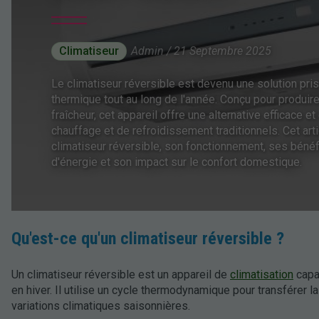
Climatiseur
Admin / 21 Septembre 2025
Le climatiseur réversible est devenu une solution pri
thermique tout au long de l'année. Conçu pour produire 
fraîcheur, cet appareil offre une alternative efficac
chauffage et de refroidissement traditionnels. Cet art
climatiseur réversible, son fonctionnement, ses bén
d'énergie et son impact sur le confort domestique.
Qu'est-ce qu'un climatiseur réversible ?
Un climatiseur réversible est un appareil de
climatisation
capa
en hiver. Il utilise un cycle thermodynamique pour transférer l
variations climatiques saisonnières.