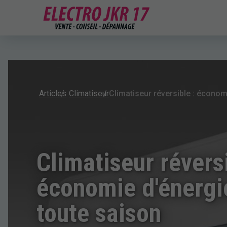
Articles
Climatiseur
Climatiseur réversi
économie d'énergie
toute saison